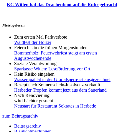
KC Witten hat das Drachenboot auf die Ruhr gebracht
Meist gelesen
Zum ersten Mal Parkverbote
Waldfest der Hölzer
Feiern bis in die frühen Morgenstunden
Bommerholz: Feuerwehrfest steigt am ersten
Augustwochenende
Soziale Verantwortung
Sparkasse Witten: Leseförderung vor Ort
Kein Risiko eingehen
Wasserqualität in der Glörtalsperre ist ausgezeichnet
Rezept nach Sonnenschein-Insolvenz verkauft
Herbeder Tropfen kommt jetzt aus dem Sauerland
Nach Renovierung
wird Pächter gesucht
Neustart für Restaurant Sokrates in Herbede
zum Beitragsarchiv
Beitragsarchiv
Blaulichtmeldungen