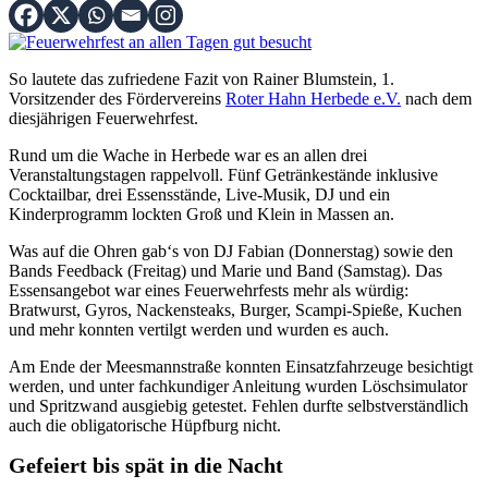
So lautete das zufriedene Fazit von Rainer Blumstein, 1.
Vorsitzender des Fördervereins
Roter Hahn Herbede e.V.
nach dem
diesjährigen Feuerwehrfest.
Rund um die Wache in Herbede war es an allen drei
Veranstaltungstagen rappelvoll. Fünf Getränkestände inklusive
Cocktailbar, drei Essensstände, Live-Musik, DJ und ein
Kinderprogramm lockten Groß und Klein in Massen an.
Was auf die Ohren gab‘s von DJ Fabian (Donnerstag) sowie den
Bands Feedback (Freitag) und Marie und Band (Samstag). Das
Essensangebot war eines Feuerwehrfests mehr als würdig:
Bratwurst, Gyros, Nackensteaks, Burger, Scampi-Spieße, Kuchen
und mehr konnten vertilgt werden und wurden es auch.
Am Ende der Meesmannstraße konnten Einsatzfahrzeuge besichtigt
werden, und unter fachkundiger Anleitung wurden Löschsimulator
und Spritzwand ausgiebig getestet. Fehlen durfte selbstverständlich
auch die obligatorische Hüpfburg nicht.
Gefeiert bis spät in die Nacht