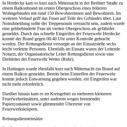
In Herdecke kam es kurz nach Mitternacht in der Berliner Straße zu
einem Balkonbrand im ersten Obergeschoss eines höheren
Wohngebäudes mit rund 150 Bewohnerinnen und Bewohnern. Im
weiteren Verlauf griff das Feuer auf Teile des Gebäudes über. Laut
Notrufmeldung sollte der Treppenraum verraucht sein, zudem wurde
eine gehbehinderte Frau im vierten Obergeschoss als gefährdet
gemeldet. Durch das schnelle Eingreifen der Feuerwehr Herdecke
konnte der Brand gegen 00:40 Uhr unter Kontrolle gebracht
werden. Der Rettungsdienst versorgte an der Einsatzstelle sechs
leicht verletzte Personen. Ebenfalls im Einsatz waren der Leitende
Notarzt, der Organisatorische Leiter Rettungsdienst sowie eine
Drehleiter der Feuerwehr Wetter (Ruhr).
In Hattingen wurde ebenfalls kurz nach Mitternacht ein Brand auf
einem Balkon gemeldet. Bereits beim Eintreffen der Feuerwehr
konnte jedoch Entwarnung gegeben werden, ein Eingreifen war
nicht mehr erforderlich.
Darüber hinaus kam es im Kreisgebiet zu mehreren kleineren
Feuerwehreinsätzen, unter anderem wegen brennender
Papiercontainer sowie glimmender Überreste von
Feuerwerkskörpern.
Rettungsdiensteinsätze