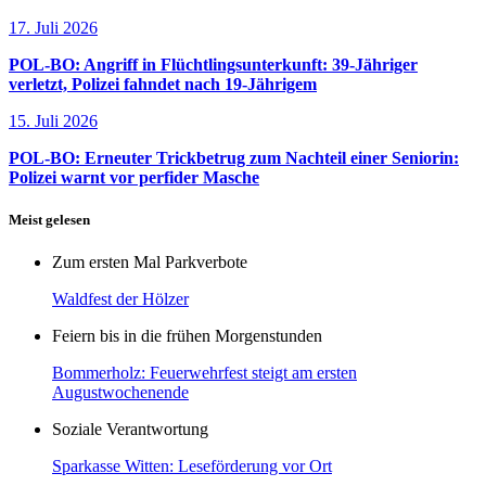
17. Juli 2026
POL-BO: Angriff in Flüchtlingsunterkunft: 39-Jähriger
verletzt, Polizei fahndet nach 19-Jährigem
15. Juli 2026
POL-BO: Erneuter Trickbetrug zum Nachteil einer Seniorin:
Polizei warnt vor perfider Masche
Meist gelesen
Zum ersten Mal Parkverbote
Waldfest der Hölzer
Feiern bis in die frühen Morgenstunden
Bommerholz: Feuerwehrfest steigt am ersten
Augustwochenende
Soziale Verantwortung
Sparkasse Witten: Leseförderung vor Ort