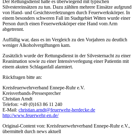
Der Rettungsdienst hatte es überwiegend mit typischen
Silvestereinsätzen zu tun. Dazu zählten mehrere Einsätze aufgrund
von Hand- und Gesichtsverletzungen durch Feuerwerkskörper. In
einem besonders schweren Fall im Stadtgebiet Witten wurde einer
Person durch einen Feuerwerkskörper eine Hand vom Arm
abgetrennt.
Auffällig war, dass es im Vergleich zu den Vorjahren zu deutlich
weniger Alkoholvergiftungen kam.
Zusätzlich wurde der Rettungsdienst in der Silvesternacht zu einer
Reanimation sowie zu einer Intensivverlegung einer Patientin mit
einem akuten Schlaganfall alarmiert.
Rückfragen bitte an:
Kreisfeuerwehrverband Ennepe-Ruhr e.V.
Kreisverbands-Pressesprecher
Christian Arndt
Telefon: +49 (0)163 86 11 240
E-Mail:
christian.arndt@feuerwehr-herdecke.de
http://www.feuerwehr-en.de/
Original-Content von: Kreisfeuerwehrverband Ennepe-Ruhr e.V.,
übermittelt durch news aktuell