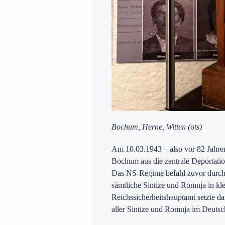
Bochum, Herne, Witten
(ots)
Am 10.03.1943 – also vor 82 Jahre
Bochum aus die zentrale Deportat
Das NS-Regime befahl zuvor durch I
sämtliche Sintize und Romnja in k
Reichssicherheitshauptamt setzte da
aller Sintize und Romnja im Deuts