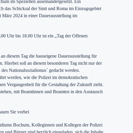
chum im Speziellen auseinandergesetzt. Ein
ch das Schicksal der Sinti und Roma im Einzugsgebiet
t März 2024 in einer Dauerausstellung im
.00 Uhr bis 18.00 Uhr ist ein „Tag der Offenen
an diesem Tag die hauseigene Dauerausstellung für
n. Hierbei soll an diesem besonderen Tag nicht nur der
 des Nationalsozialismus´ gedacht werden.
hrt werden, wie die Polizei im demokratischen
nen Vergangenheit für die Gestaltung der Zukunft zieht.
bestehen, mit Beamtinnen und Beamten in den Austausch
auen Sie vorbei
sidiums Bochum, Kolleginnen und Kollegen der Polizei
 und Bürger sind herzlich eingeladen, sich die Inhalte