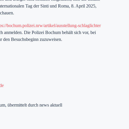
ternationalen Tag der Sinti und Roma, 8. April 2025,
schauen.
ps://bochum.polizei.nrw/artikel/ausstellung-schlaglichter
ch anmelden. Die Polizei Bochum behält sich vor, bei
für den Besuchsbeginn zuzuweisen.
de
um, übermittelt durch news aktuell