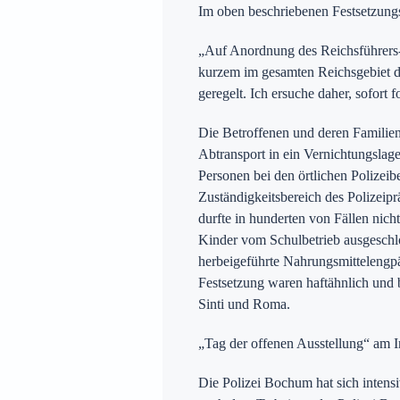
Im oben beschriebenen Festsetzungs
„Auf Anordnung des Reichsführers-
kurzem im gesamten Reichsgebiet d
geregelt. Ich ersuche daher, sofor
Die Betroffenen und deren Familien 
Abtransport in ein Vernichtungslage
Personen bei den örtlichen Polizeib
Zuständigkeitsbereich des Polizeip
durfte in hunderten von Fällen nic
Kinder vom Schulbetrieb ausgesch
herbeigeführte Nahrungsmitteleng
Festsetzung waren haftähnlich und 
Sinti und Roma.
„Tag der offenen Ausstellung“ am 
Die Polizei Bochum hat sich intensi