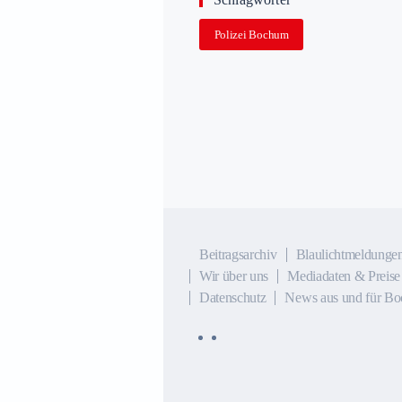
Polizei Bochum
Beitragsarchiv
Blaulichtmeldunge
Wir über uns
Mediadaten & Preise
Datenschutz
News aus und für Bo