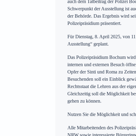
auch dem Tatbeitrag der Polizei Bo
Schwerpunkt der Ausstellung ist au
der Behörde. Das Ergebnis wird sei
Polizeipräsidium präsentiert.
Für Dienstag, 8. April 2025, von 11
Ausstellung“ geplant.
Das Polizeipräsidium Bochum wird 
internen und externen Besuch öffne
Opfer der Sinti und Roma zu Zeiten
Besuchenden soll ein Einblick gewä
Rechtsstaat die Lehren aus der eige
Gleichzeitig soll die Möglichkeit 
gehen zu können.
Nutzen Sie die Möglichkeit und sch
Alle Mitarbeitenden des Polizeiprä
NRW sowie interessierte Bürgerinnen