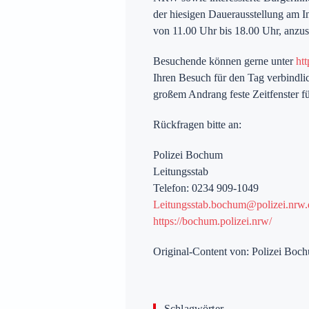
der hiesigen Dauerausstellung am In
von 11.00 Uhr bis 18.00 Uhr, anzu
Besuchende können gerne unter
htt
Ihren Besuch für den Tag verbindli
großem Andrang feste Zeitfenster 
Rückfragen bitte an:
Polizei Bochum
Leitungsstab
Telefon: 0234 909-1049
Leitungsstab.bochum@polizei.nrw.
https://bochum.polizei.nrw/
Original-Content von: Polizei Boch
Schlagwörter