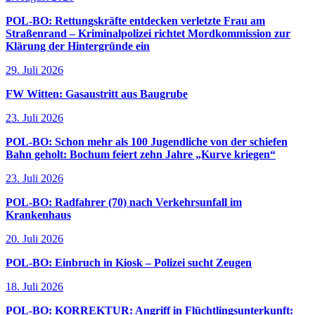
POL-BO: Rettungskräfte entdecken verletzte Frau am
Straßenrand – Kriminalpolizei richtet Mordkommission zur
Klärung der Hintergründe ein
29. Juli 2026
FW Witten: Gasaustritt aus Baugrube
23. Juli 2026
POL-BO: Schon mehr als 100 Jugendliche von der schiefen
Bahn geholt: Bochum feiert zehn Jahre „Kurve kriegen“
23. Juli 2026
POL-BO: Radfahrer (70) nach Verkehrsunfall im
Krankenhaus
20. Juli 2026
POL-BO: Einbruch in Kiosk – Polizei sucht Zeugen
18. Juli 2026
POL-BO: KORREKTUR: Angriff in Flüchtlingsunterkunft: