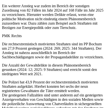
Ein weiterer Anstieg war zudem im Bereich der sonstigen
Zuordnung von 82 Fällen im Jahr 2024 auf 168 Fälle im Jahr 2025
zu verzeichnen. Hierunter werden Delikte erfasst, wenn eine
politische Motivation nicht eindeutig einem Phänomenbereich
zuzuordnen war. Dazu zählen zum Beispiel auch Straftaten mit
Bezügen zur Energiepolitik oder zum Tierschutz.
PMK Rechts
Die rechtsextremistisch motivierten Straftaten sind im PP Bochum
um 27,9 Prozent gestiegen (2024: 269; 2025: 344 Straftaten). Der
Anstieg ist nahezu ausschließlich im Bereich der
Sachbeschädigungen sowie der Propagandadelikte zu verzeichnen.
Die Anzahl der Gewaltdelikte in diesem Phänomenbereich
gesunken (2024: 12; 2025: 9 Straftaten) und erreicht somit den
niedrigsten Wert seit 2021.
Die Polizei hat 43,9 Prozent der rechtsextremistisch motivierten
Straftaten aufgeklärt. Hierbei konnten bei sechs der neun
registrierten Gewalttaten die Täter ermittelt werden.
Die gestiegenen Fallzahlen sind unter anderem auf ein gesteigertes
Anzeigeverhalten von Geschädigten in den sozialen Medien sowie
die polizeiliche Auswertung von Chatverläufen in sichergestellten