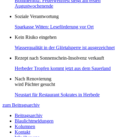
Bommerholz: Feuerwehrfest steigt am ersten
Augustwochenende
Soziale Verantwortung
Sparkasse Witten: Leseförderung vor Ort
Kein Risiko eingehen
Wasserqualität in der Glörtalsperre ist ausgezeichnet
Rezept nach Sonnenschein-Insolvenz verkauft
Herbeder Tropfen kommt jetzt aus dem Sauerland
Nach Renovierung
wird Pächter gesucht
Neustart für Restaurant Sokrates in Herbede
zum Beitragsarchiv
Beitragsarchiv
Blaulichtmeldungen
Kolumnen
Kontakt