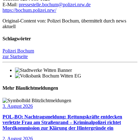
E-Mail:
pressestelle.bochum@polizei.nrw.de
https://bochum.polizei.nrw/
Original-Content von: Polizei Bochum, übermittelt durch news
aktuell
Schlagwörter
Polizei Bochum
zur Startseite
Mehr Blaulichtmeldungen
3. August 2026
POL-BO: Nachtragsmeldung: Rettungskräfte entdecken
verletzte Frau am Straßenrand – Kriminalpolizei richtet
Mordkommission zur Klärung der Hintergründe ein
2. August 2026