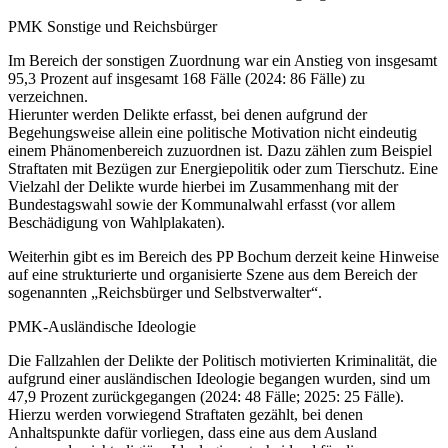
PMK Sonstige und Reichsbürger
Im Bereich der sonstigen Zuordnung war ein Anstieg von insgesamt
95,3 Prozent auf insgesamt 168 Fälle (2024: 86 Fälle) zu
verzeichnen.
Hierunter werden Delikte erfasst, bei denen aufgrund der
Begehungsweise allein eine politische Motivation nicht eindeutig
einem Phänomenbereich zuzuordnen ist. Dazu zählen zum Beispiel
Straftaten mit Bezügen zur Energiepolitik oder zum Tierschutz. Eine
Vielzahl der Delikte wurde hierbei im Zusammenhang mit der
Bundestagswahl sowie der Kommunalwahl erfasst (vor allem
Beschädigung von Wahlplakaten).
Weiterhin gibt es im Bereich des PP Bochum derzeit keine Hinweise
auf eine strukturierte und organisierte Szene aus dem Bereich der
sogenannten „Reichsbürger und Selbstverwalter“.
PMK-Ausländische Ideologie
Die Fallzahlen der Delikte der Politisch motivierten Kriminalität, die
aufgrund einer ausländischen Ideologie begangen wurden, sind um
47,9 Prozent zurückgegangen (2024: 48 Fälle; 2025: 25 Fälle).
Hierzu werden vorwiegend Straftaten gezählt, bei denen
Anhaltspunkte dafür vorliegen, dass eine aus dem Ausland