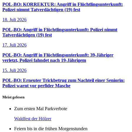
POL-BO: KORREKTUR: Angriff in Flüchtlingsunterkunft:
Polizei nimmt Tatverdächtigen (19) fest
18. Juli 2026
POL-BO: Angriff in Flüchtlingsunterkunft: Polizei nimmt
Tatverdächtigen (19) fest
17. Juli 2026
POL-BO: Angriff in Flüchtlingsunterkunft: 39-Jähriger
verletzt, Polizei fahndet nach 19-Jährigem
15. Juli 2026
POL-BO: Erneuter Trickbetrug zum Nachteil einer Seniorin:
Polizei warnt vor perfider Masche
Meist gelesen
Zum ersten Mal Parkverbote
Waldfest der Hölzer
Feiern bis in die frühen Morgenstunden