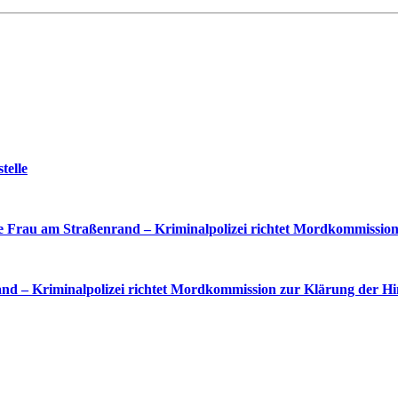
telle
 Frau am Straßenrand – Kriminalpolizei richtet Mordkommission
nd – Kriminalpolizei richtet Mordkommission zur Klärung der Hi