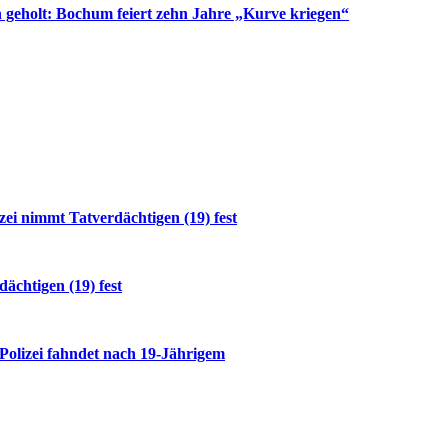
 geholt: Bochum feiert zehn Jahre „Kurve kriegen“
i nimmt Tatverdächtigen (19) fest
ächtigen (19) fest
 Polizei fahndet nach 19-Jährigem