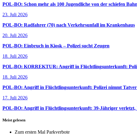
POL-BO: Schon mehr als 100 Jugendliche von der schiefen Bahn
23. Juli 2026
POL-BO: Radfahrer (70) nach Verkehrsunfall im Krankenhaus
20. Juli 2026
POL-BO: Einbruch in Kiosk – Polizei sucht Zeugen
18. Juli 2026
POL-BO: KORREKTUR: Angriff in Flüchtlingsunterkunft: Polize
18. Juli 2026
POL-BO: Angriff in Flüchtlingsunterkunft: Polizei nimmt Tatverd
17. Juli 2026
POL-BO: Angriff in Flüchtlingsunterkunft: 39-Jähriger verletzt,
Meist gelesen
Zum ersten Mal Parkverbote