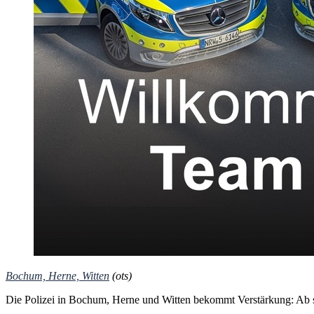
Bochum, Herne, Witten
(ots)
Die Polizei in Bochum, Herne und Witten bekommt Verstärkung: Ab s