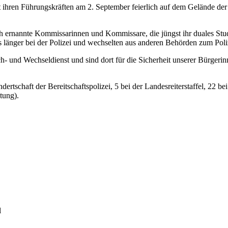
 ihren Führungskräften am 2. September feierlich auf dem Gelände der 
h ernannte Kommissarinnen und Kommissare, die jüngst ihr duales Stu
ts länger bei der Polizei und wechselten aus anderen Behörden zum Po
ch- und Wechseldienst und sind dort für die Sicherheit unserer Bürge
tschaft der Bereitschaftspolizei, 5 bei der Landesreiterstaffel, 22 bei 
tung).
l