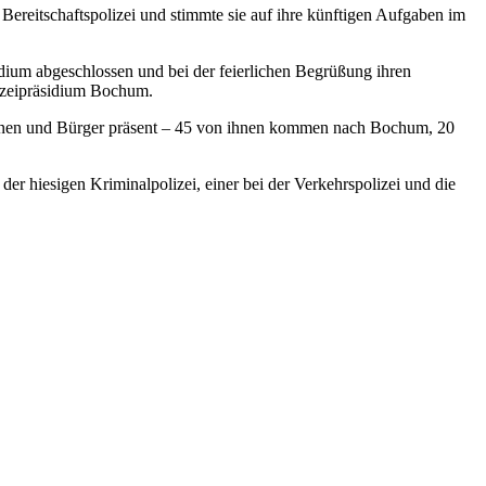
Bereitschaftspolizei und stimmte sie auf ihre künftigen Aufgaben im
dium abgeschlossen und bei der feierlichen Begrüßung ihren
lizeipräsidium Bochum.
rinnen und Bürger präsent – 45 von ihnen kommen nach Bochum, 20
der hiesigen Kriminalpolizei, einer bei der Verkehrspolizei und die