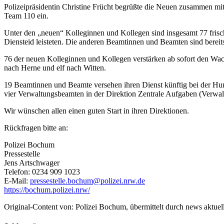
Polizeipräsidentin Christine Frücht begrüßte die Neuen zusammen mit
Team 110 ein.
Unter den „neuen“ Kolleginnen und Kollegen sind insgesamt 77 frisc
Diensteid leisteten. Die anderen Beamtinnen und Beamten sind berei
76 der neuen Kolleginnen und Kollegen verstärken ab sofort den Wa
nach Herne und elf nach Witten.
19 Beamtinnen und Beamte versehen ihren Dienst künftig bei der Hunder
vier Verwaltungsbeamten in der Direktion Zentrale Aufgaben (Verwal
Wir wünschen allen einen guten Start in ihren Direktionen.
Rückfragen bitte an:
Polizei Bochum
Pressestelle
Jens Artschwager
Telefon: 0234 909 1023
E-Mail:
pressestelle.bochum@polizei.nrw.de
https://bochum.polizei.nrw/
Original-Content von: Polizei Bochum, übermittelt durch news aktuel