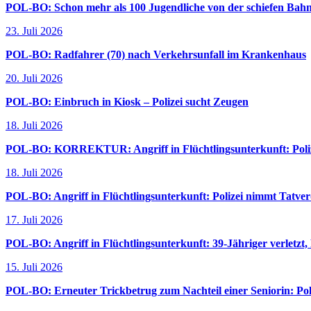
POL-BO: Schon mehr als 100 Jugendliche von der schiefen Bahn
23. Juli 2026
POL-BO: Radfahrer (70) nach Verkehrsunfall im Krankenhaus
20. Juli 2026
POL-BO: Einbruch in Kiosk – Polizei sucht Zeugen
18. Juli 2026
POL-BO: KORREKTUR: Angriff in Flüchtlingsunterkunft: Polize
18. Juli 2026
POL-BO: Angriff in Flüchtlingsunterkunft: Polizei nimmt Tatverd
17. Juli 2026
POL-BO: Angriff in Flüchtlingsunterkunft: 39-Jähriger verletzt,
15. Juli 2026
POL-BO: Erneuter Trickbetrug zum Nachteil einer Seniorin: Pol