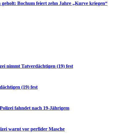
 geholt: Bochum feiert zehn Jahre „Kurve kriegen“
i nimmt Tatverdächtigen (19) fest
ächtigen (19) fest
 Polizei fahndet nach 19-Jährigem
izei warnt vor perfider Masche