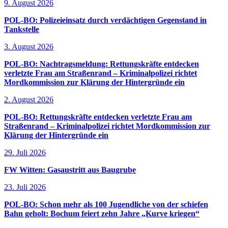
9. August 2026
POL-BO: Polizeieinsatz durch verdächtigen Gegenstand in
Tankstelle
3. August 2026
POL-BO: Nachtragsmeldung: Rettungskräfte entdecken
verletzte Frau am Straßenrand – Kriminalpolizei richtet
Mordkommission zur Klärung der Hintergründe ein
2. August 2026
POL-BO: Rettungskräfte entdecken verletzte Frau am
Straßenrand – Kriminalpolizei richtet Mordkommission zur
Klärung der Hintergründe ein
29. Juli 2026
FW Witten: Gasaustritt aus Baugrube
23. Juli 2026
POL-BO: Schon mehr als 100 Jugendliche von der schiefen
Bahn geholt: Bochum feiert zehn Jahre „Kurve kriegen“