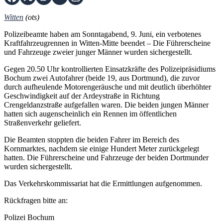
Witten
(ots)
Polizeibeamte haben am Sonntagabend, 9. Juni, ein verbotenes
Kraftfahrzeugrennen in Witten-Mitte beendet – Die Führerscheine
und Fahrzeuge zweier junger Männer wurden sichergestellt.
Gegen 20.50 Uhr kontrollierten Einsatzkräfte des Polizeipräsidiums
Bochum zwei Autofahrer (beide 19, aus Dortmund), die zuvor
durch aufheulende Motorengeräusche und mit deutlich überhöhter
Geschwindigkeit auf der Ardeystraße in Richtung
Crengeldanzstraße aufgefallen waren. Die beiden jungen Männer
hatten sich augenscheinlich ein Rennen im öffentlichen
Straßenverkehr geliefert.
Die Beamten stoppten die beiden Fahrer im Bereich des
Kornmarktes, nachdem sie einige Hundert Meter zurückgelegt
hatten. Die Führerscheine und Fahrzeuge der beiden Dortmunder
wurden sichergestellt.
Das Verkehrskommissariat hat die Ermittlungen aufgenommen.
Rückfragen bitte an:
Polizei Bochum