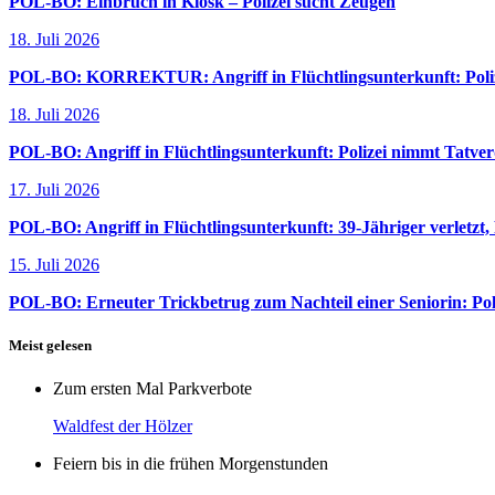
POL-BO: Einbruch in Kiosk – Polizei sucht Zeugen
18. Juli 2026
POL-BO: KORREKTUR: Angriff in Flüchtlingsunterkunft: Polize
18. Juli 2026
POL-BO: Angriff in Flüchtlingsunterkunft: Polizei nimmt Tatverd
17. Juli 2026
POL-BO: Angriff in Flüchtlingsunterkunft: 39-Jähriger verletzt,
15. Juli 2026
POL-BO: Erneuter Trickbetrug zum Nachteil einer Seniorin: Pol
Meist gelesen
Zum ersten Mal Parkverbote
Waldfest der Hölzer
Feiern bis in die frühen Morgenstunden