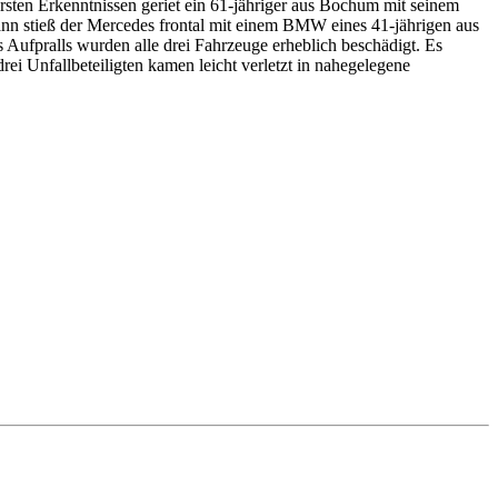
rsten Erkenntnissen geriet ein 61-jähriger aus Bochum mit seinem
nn stieß der Mercedes frontal mit einem BMW eines 41-jährigen aus
Aufpralls wurden alle drei Fahrzeuge erheblich beschädigt. Es
ei Unfallbeteiligten kamen leicht verletzt in nahegelegene