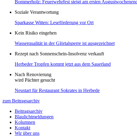
Bommerholz: Feuerwehrfest steigt am ersten Augustwochenen
Soziale Verantwortung
Sparkasse Witten: Leseförderung vor Ort
Kein Risiko eingehen
Wasserqualität in der Glörtalsperre ist ausgezeichnet
Rezept nach Sonnenschein-Insolvenz verkauft
Herbeder Tropfen kommt jetzt aus dem Sauerland
Nach Renovierung
wird Pächter gesucht
Neustart für Restaurant Sokrates in Herbede
zum Beitragsarchiv
Beitragsarchiv
Blaulichtmeldungen
Kolumnen
Kontakt
Wir über uns