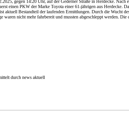
2.2025, gegen 14:20 Uhr, auf der Gederner Straße in Herdecke. Nach e
erst einen PKW der Marke Toyota einer 61-jährigen aus Herdecke. Da
aktuell Bestandteil der laufenden Ermittlungen. Durch die Wucht des 
uge waren nicht mehr fahrbereit und mussten abgeschleppt werden. Die dr
ttelt durch news aktuell