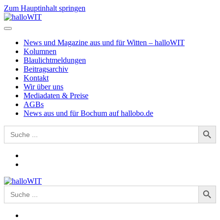
Zum Hauptinhalt springen
News und Magazine aus und für Witten – halloWIT
Kolumnen
Blaulichtmeldungen
Beitragsarchiv
Kontakt
Wir über uns
Mediadaten & Preise
AGBs
News aus und für Bochum auf hallobo.de
Search Button
Search
for:
Search Button
Search
for: