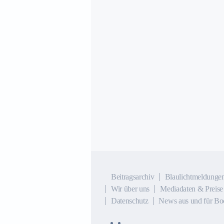
Beitragsarchiv
Blaulichtmeldunge
Wir über uns
Mediadaten & Preise
Datenschutz
News aus und für Bo