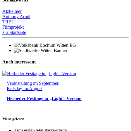
Alzheimer
Anthony Arndt
TREU
Filmprojekt
zur Startseite
Auch interessant
Veranstaltung im September,
Kidsday im August
Herbeder Festtage in „Light“-Version
Meist gelesen
Zum ersten Mal Parkverbote