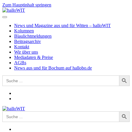
Zum Hauptinhalt springen
News und Magazine aus und für Witten – halloWIT
Kolumnen
Blaulichtmeldungen
Beitragsarchiv
Kontakt
Wir über uns
Mediadaten & Preise
AGBs
News aus und für Bochum auf hallobo.de
Search Button
Search
for:
Search Button
Search
for: