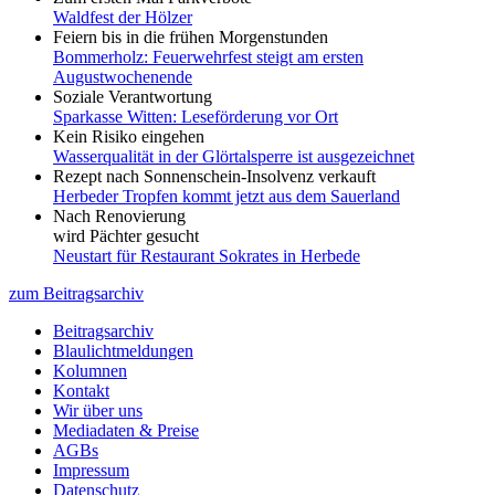
Waldfest der Hölzer
Feiern bis in die frühen Morgenstunden
Bommerholz: Feuerwehrfest steigt am ersten
Augustwochenende
Soziale Verantwortung
Sparkasse Witten: Leseförderung vor Ort
Kein Risiko eingehen
Wasserqualität in der Glörtalsperre ist ausgezeichnet
Rezept nach Sonnenschein-Insolvenz verkauft
Herbeder Tropfen kommt jetzt aus dem Sauerland
Nach Renovierung
wird Pächter gesucht
Neustart für Restaurant Sokrates in Herbede
zum Beitragsarchiv
Beitragsarchiv
Blaulichtmeldungen
Kolumnen
Kontakt
Wir über uns
Mediadaten & Preise
AGBs
Impressum
Datenschutz