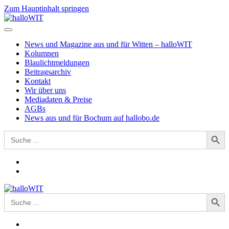
Zum Hauptinhalt springen
News und Magazine aus und für Witten – halloWIT
Kolumnen
Blaulichtmeldungen
Beitragsarchiv
Kontakt
Wir über uns
Mediadaten & Preise
AGBs
News aus und für Bochum auf hallobo.de
Search Button
Search
for:
Search Button
Search
for: