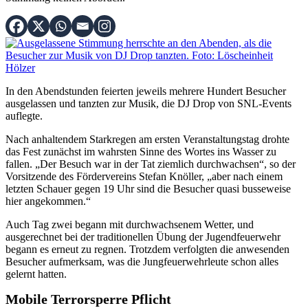
In den Abendstunden feierten jeweils mehrere Hundert Besucher
ausgelassen und tanzten zur Musik, die DJ Drop von SNL-Events
auflegte.
Nach anhaltendem Starkregen am ersten Veranstaltungstag drohte
das Fest zunächst im wahrsten Sinne des Wortes ins Wasser zu
fallen. „Der Besuch war in der Tat ziemlich durchwachsen“, so der
Vorsitzende des Fördervereins Stefan Knöller, „aber nach einem
letzten Schauer gegen 19 Uhr sind die Besucher quasi busseweise
hier angekommen.“
Auch Tag zwei begann mit durchwachsenem Wetter, und
ausgerechnet bei der traditionellen Übung der Jugendfeuerwehr
begann es erneut zu regnen. Trotzdem verfolgten die anwesenden
Besucher aufmerksam, was die Jungfeuerwehrleute schon alles
gelernt hatten.
Mobile Terrorsperre Pflicht