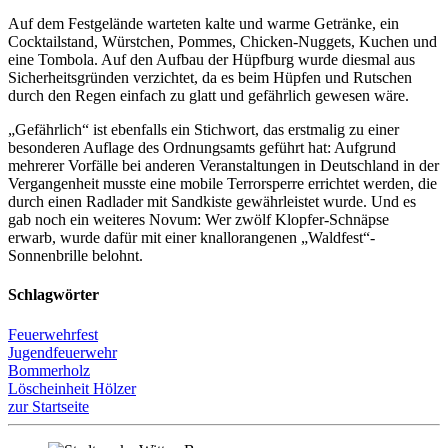
Auf dem Festgelände warteten kalte und warme Getränke, ein
Cocktailstand, Würstchen, Pommes, Chicken-Nuggets, Kuchen und
eine Tombola. Auf den Aufbau der Hüpfburg wurde diesmal aus
Sicherheitsgründen verzichtet, da es beim Hüpfen und Rutschen
durch den Regen einfach zu glatt und gefährlich gewesen wäre.
„Gefährlich“ ist ebenfalls ein Stichwort, das erstmalig zu einer
besonderen Auflage des Ordnungsamts geführt hat: Aufgrund
mehrerer Vorfälle bei anderen Veranstaltungen in Deutschland in der
Vergangenheit musste eine mobile Terrorsperre errichtet werden, die
durch einen Radlader mit Sandkiste gewährleistet wurde. Und es
gab noch ein weiteres Novum: Wer zwölf Klopfer-Schnäpse
erwarb, wurde dafür mit einer knallorangenen „Waldfest“-
Sonnenbrille belohnt.
Schlagwörter
Feuerwehrfest
Jugendfeuerwehr
Bommerholz
Löscheinheit Hölzer
zur Startseite