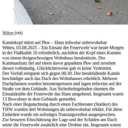
Witten
(ots)
Kaminkopf stürzt auf Pkw – Haus teilweise unbewohnbar
Witten, 03.08.2025 – Ein Einsatz der Feuerwehr war heute Morgen
in der Flaßkuhle 10 erforderlich, nachdem der Kopf eines Kamins
von einem dreigeschossigen Wohnhaus herabstürzte. Der
Kaminaufsatz fiel auf einen davor geparkten Pkw und zerstörte
diesen vollständig. Glücklicherweise gab es keine Verletzten.
Der Vorfall ereignete sich gegen 06:30. Der herabfallende Kamin
beschädigte auch das Dach des Wohnhauses erheblich. Mehrere
Dachpfannen wurden heruntergerissen und lagen teilweise auf der
Straße vor dem Gebäude. Aus Sicherheitsgründen räumten die
Einsatzkräfte der Feuerwehr das Haus umgehend. Insgesamt waren
13 Bewohner in dem Gebäude gemeldet.
Nach einer Begutachtung durch einen Fachberater (Statiker) des
THW wurden drei Wohnungen als unbewohnbar erklärt. Für diese
Einheiten wurde ein sofortiges Nutzungsverbot ausgesprochen.
Zur besseren Einschätzung der Lage und der Schäden am Dach
setzte die Feuerwehr zusätzlich eine Drohne ein. Insgesamt waren