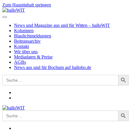
Zum Hauptinhalt springen
News und Magazine aus und für Witten – halloWIT
Kolumnen
Blaulichtmeldungen
Beitragsarchiv
Kontakt
Wir über uns
Mediadaten & Preise
AGBs
News aus und für Bochum auf hallobo.de
Search Button
Search
for:
Search Button
Search
for: