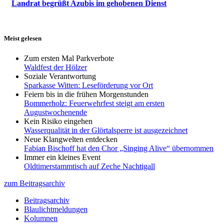
Landrat begrüßt Azubis im gehobenen Dienst
Meist gelesen
Zum ersten Mal Parkverbote
Waldfest der Hölzer
Soziale Verantwortung
Sparkasse Witten: Leseförderung vor Ort
Feiern bis in die frühen Morgenstunden
Bommerholz: Feuerwehrfest steigt am ersten
Augustwochenende
Kein Risiko eingehen
Wasserqualität in der Glörtalsperre ist ausgezeichnet
Neue Klangwelten entdecken
Fabian Bischoff hat den Chor „Singing Alive“ übernommen
Immer ein kleines Event
Oldtimerstammtisch auf Zeche Nachtigall
zum Beitragsarchiv
Beitragsarchiv
Blaulichtmeldungen
Kolumnen