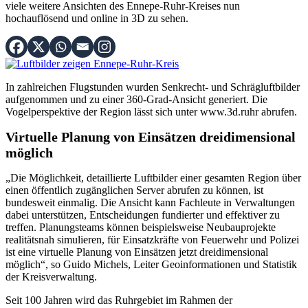
viele weitere Ansichten des Ennepe-Ruhr-Kreises nun
hochauflösend und online in 3D zu sehen.
In zahlreichen Flugstunden wurden Senkrecht- und Schrägluftbilder
aufgenommen und zu einer 360-Grad-Ansicht generiert. Die
Vogelperspektive der Region lässt sich unter www.3d.ruhr abrufen.
Virtuelle Planung von Einsätzen dreidimensional
möglich
„Die Möglichkeit, detaillierte Luftbilder einer gesamten Region über
einen öffentlich zugänglichen Server abrufen zu können, ist
bundesweit einmalig. Die Ansicht kann Fachleute in Verwaltungen
dabei unterstützen, Entscheidungen fundierter und effektiver zu
treffen. Planungsteams können beispielsweise Neubauprojekte
realitätsnah simulieren, für Einsatzkräfte von Feuerwehr und Polizei
ist eine virtuelle Planung von Einsätzen jetzt dreidimensional
möglich“, so Guido Michels, Leiter Geoinformationen und Statistik
der Kreisverwaltung.
Seit 100 Jahren wird das Ruhrgebiet im Rahmen der