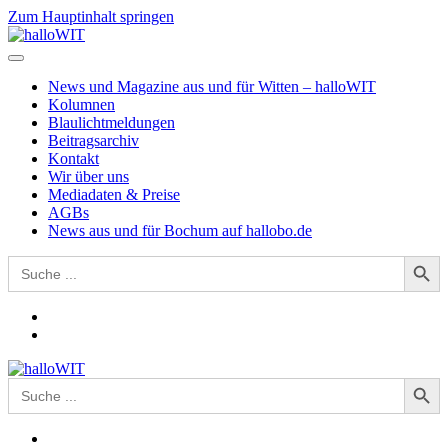
Zum Hauptinhalt springen
News und Magazine aus und für Witten – halloWIT
Kolumnen
Blaulichtmeldungen
Beitragsarchiv
Kontakt
Wir über uns
Mediadaten & Preise
AGBs
News aus und für Bochum auf hallobo.de
Search Button
Search
for:
Search Button
Search
for: