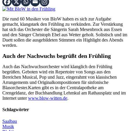
Die rund 60 Musiker von BloW haben es sich zur Aufgabe
gemacht, klangstark den Frühling zu verkünden. Zur Verstärkung
hat sich das Orchester die Sängerin Sarah Mesenbrock aus Essen
und den Sänger Christoph Ebel aus Wetter geholt. Solistisch und im
Duett sollen die ausgebildeten Stimmen ein Highlight des Abends
werden.
Auch der Nachwuchs begrüßt den Frühling
Auch das Nachwuchsorchester wird klanglich den Frühling
begrüßen. Geboten wird ein Repertoire von Songs aus den
Bereichen Musical, Pop und Jazz, eingerahmt von klassischen
Arrangements und Originalkompositionen für sinfonische
Blasorchester.Karten gibt es in der Centralapotheke am
Crengeldanz, der Buchhandlung Lehmkul am Rathausplatz und im
Internet unter
www.blow-witten.de
.
Schlagwörter
Saalbau
Musik