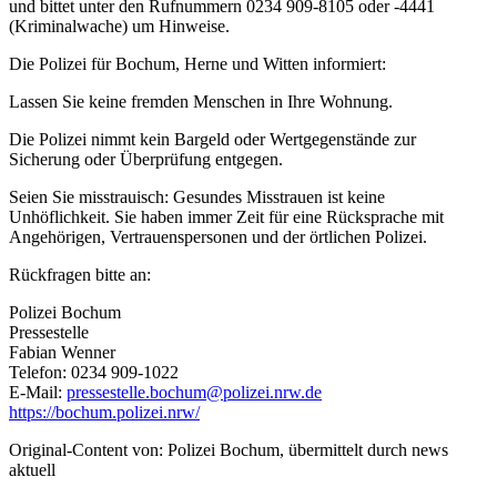
und bittet unter den Rufnummern 0234 909-8105 oder -4441
(Kriminalwache) um Hinweise.
Die Polizei für Bochum, Herne und Witten informiert:
Lassen Sie keine fremden Menschen in Ihre Wohnung.
Die Polizei nimmt kein Bargeld oder Wertgegenstände zur
Sicherung oder Überprüfung entgegen.
Seien Sie misstrauisch: Gesundes Misstrauen ist keine
Unhöflichkeit. Sie haben immer Zeit für eine Rücksprache mit
Angehörigen, Vertrauenspersonen und der örtlichen Polizei.
Rückfragen bitte an:
Polizei Bochum
Pressestelle
Fabian Wenner
Telefon: 0234 909-1022
E-Mail:
pressestelle.bochum@polizei.nrw.de
https://bochum.polizei.nrw/
Original-Content von: Polizei Bochum, übermittelt durch news
aktuell