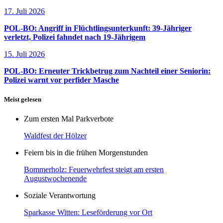
17. Juli 2026
POL-BO: Angriff in Flüchtlingsunterkunft: 39-Jähriger
verletzt, Polizei fahndet nach 19-Jährigem
15. Juli 2026
POL-BO: Erneuter Trickbetrug zum Nachteil einer Seniorin:
Polizei warnt vor perfider Masche
Meist gelesen
Zum ersten Mal Parkverbote
Waldfest der Hölzer
Feiern bis in die frühen Morgenstunden
Bommerholz: Feuerwehrfest steigt am ersten
Augustwochenende
Soziale Verantwortung
Sparkasse Witten: Leseförderung vor Ort