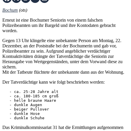
Bochum
(ots)
Erneut ist eine Bochumer Seniorin von einem falschen
Polizeibeamten um ihr Bargeld und ihre Kontodaten gebracht
worden.
Gegen 13 Uhr klingelte eine unbekannte Person am Montag, 22.
Dezember, an der Poststraße bei der Bochumerin und gab vor,
Polizeibeamter zu sein. Aufgrund angeblicher verdächtiger
Kontoaktivitäten drängte der Tatverdächtige die Seniorin zur
Herausgabe von Wertgegenständen, unter dem Vorwand diese zu
sichern.
Mit der Tatbeute flüchtete der unbekannte dann aus der Wohnung.
Der Tatverdächtige kann wie folgt beschrieben werden:
   - ca. 25-28 Jahre alt

   - ca. 180-185 cm groß

   - helle braune Haare

   - dunkle Augen

   - beiger Pullover

   - dunkle Hose

   - dunkle Schuhe
Das Kriminalkommissariat 31 hat die Ermittlungen aufgenommen