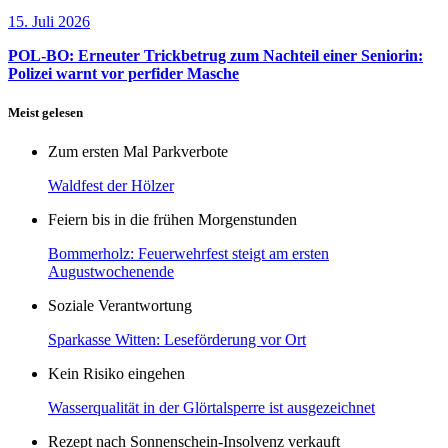
15. Juli 2026
POL-BO: Erneuter Trickbetrug zum Nachteil einer Seniorin:
Polizei warnt vor perfider Masche
Meist gelesen
Zum ersten Mal Parkverbote
Waldfest der Hölzer
Feiern bis in die frühen Morgenstunden
Bommerholz: Feuerwehrfest steigt am ersten
Augustwochenende
Soziale Verantwortung
Sparkasse Witten: Leseförderung vor Ort
Kein Risiko eingehen
Wasserqualität in der Glörtalsperre ist ausgezeichnet
Rezept nach Sonnenschein-Insolvenz verkauft