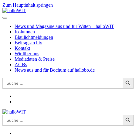
Zum Hauptinhalt springen
News und Magazine aus und für Witten – halloWIT
Kolumnen
Blaulichtmeldungen
Beitragsarchiv
Kontakt
Wir über uns
Mediadaten & Preise
AGBs
News aus und für Bochum auf hallobo.de
Search Button
Search
for:
Search Button
Search
for: