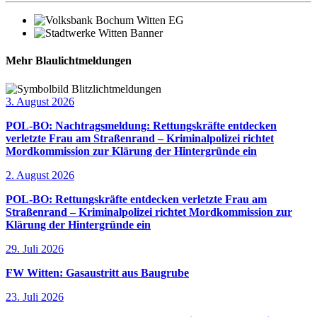
Mehr Blaulichtmeldungen
3. August 2026
POL-BO: Nachtragsmeldung: Rettungskräfte entdecken
verletzte Frau am Straßenrand – Kriminalpolizei richtet
Mordkommission zur Klärung der Hintergründe ein
2. August 2026
POL-BO: Rettungskräfte entdecken verletzte Frau am
Straßenrand – Kriminalpolizei richtet Mordkommission zur
Klärung der Hintergründe ein
29. Juli 2026
FW Witten: Gasaustritt aus Baugrube
23. Juli 2026