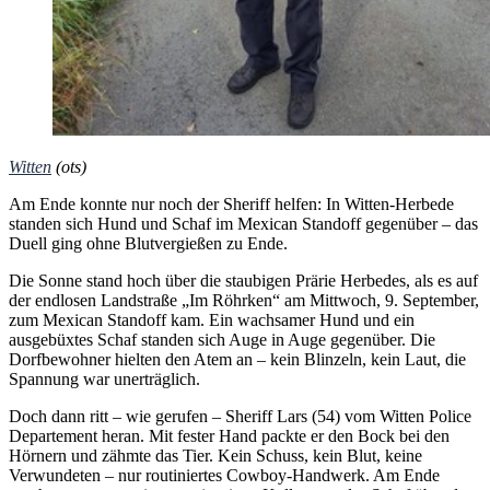
Witten
(ots)
Am Ende konnte nur noch der Sheriff helfen: In Witten-Herbede
standen sich Hund und Schaf im Mexican Standoff gegenüber – das
Duell ging ohne Blutvergießen zu Ende.
Die Sonne stand hoch über die staubigen Prärie Herbedes, als es auf
der endlosen Landstraße „Im Röhrken“ am Mittwoch, 9. September,
zum Mexican Standoff kam. Ein wachsamer Hund und ein
ausgebüxtes Schaf standen sich Auge in Auge gegenüber. Die
Dorfbewohner hielten den Atem an – kein Blinzeln, kein Laut, die
Spannung war unerträglich.
Doch dann ritt – wie gerufen – Sheriff Lars (54) vom Witten Police
Departement heran. Mit fester Hand packte er den Bock bei den
Hörnern und zähmte das Tier. Kein Schuss, kein Blut, keine
Verwundeten – nur routiniertes Cowboy-Handwerk. Am Ende