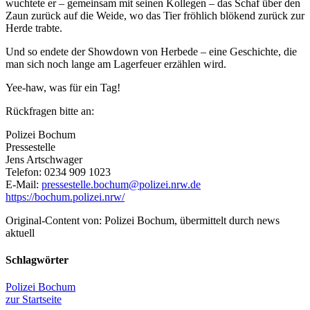
wuchtete er – gemeinsam mit seinen Kollegen – das Schaf über den
Zaun zurück auf die Weide, wo das Tier fröhlich blökend zurück zur
Herde trabte.
Und so endete der Showdown von Herbede – eine Geschichte, die
man sich noch lange am Lagerfeuer erzählen wird.
Yee-haw, was für ein Tag!
Rückfragen bitte an:
Polizei Bochum
Pressestelle
Jens Artschwager
Telefon: 0234 909 1023
E-Mail:
pressestelle.bochum@polizei.nrw.de
https://bochum.polizei.nrw/
Original-Content von: Polizei Bochum, übermittelt durch news
aktuell
Schlagwörter
Polizei Bochum
zur Startseite