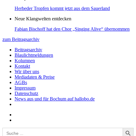
Herbeder Tropfen kommt jetzt aus dem Sauerland
Neue Klangwelten entdecken
Fabian Bischoff hat den Chor „Singing Alive“ übernommen
zum Beitragsarchiv
Beitragsarchiv
Blaulichtmeldungen
Kolumnen
Kontakt
Wir über uns
Mediadaten & Preise
AGBs
Impressum
Datenschutz
News aus und für Bochum auf hallobo.de
Search Button
Search
for: