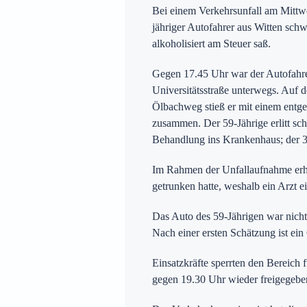
Bei einem Verkehrsunfall am Mittwo
jähriger Autofahrer aus Witten schw
alkoholisiert am Steuer saß.
Gegen 17.45 Uhr war der Autofahre
Universitätsstraße unterwegs. Auf
Ölbachweg stieß er mit einem ent
zusammen. Der 59-Jährige erlitt sc
Behandlung ins Krankenhaus; der 37
Im Rahmen der Unfallaufnahme erhär
getrunken hatte, weshalb ein Arzt 
Das Auto des 59-Jährigen war nicht
Nach einer ersten Schätzung ist ei
Einsatzkräfte sperrten den Bereich
gegen 19.30 Uhr wieder freigegebe