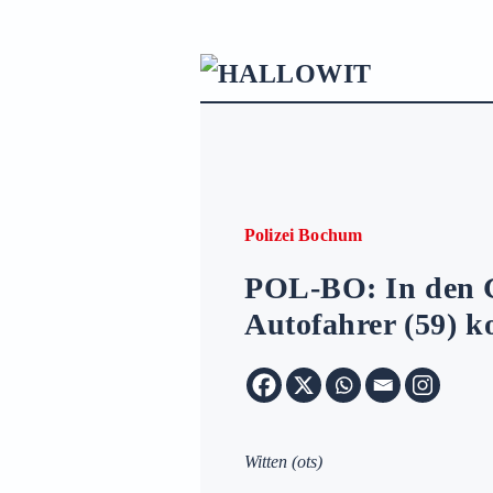
Zum Hauptinhalt springen
Polizei Bochum
POL-BO: In den G
Autofahrer (59) 
Witten
(ots)