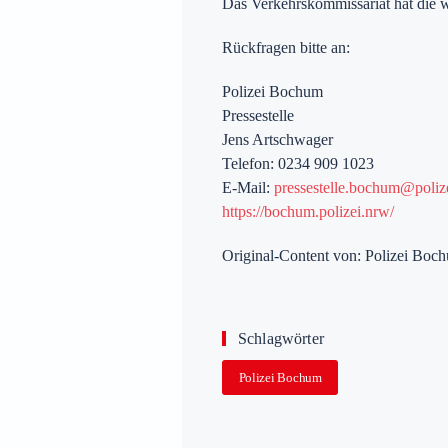
Das Verkehrskommissariat hat die 
Rückfragen bitte an:
Polizei Bochum
Pressestelle
Jens Artschwager
Telefon: 0234 909 1023
E-Mail:
pressestelle.bochum@poliz
https://bochum.polizei.nrw/
Original-Content von: Polizei Boch
Schlagwörter
Polizei Bochum