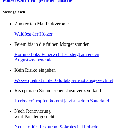
Polizei warnt vor perfider Masche
Meist gelesen
Zum ersten Mal Parkverbote
Waldfest der Hölzer
Feiern bis in die frühen Morgenstunden
Bommerholz: Feuerwehrfest steigt am ersten
Augustwochenende
Kein Risiko eingehen
Wasserqualität in der Glörtalsperre ist ausgezeichnet
Rezept nach Sonnenschein-Insolvenz verkauft
Herbeder Tropfen kommt jetzt aus dem Sauerland
Nach Renovierung
wird Pächter gesucht
Neustart für Restaurant Sokrates in Herbede