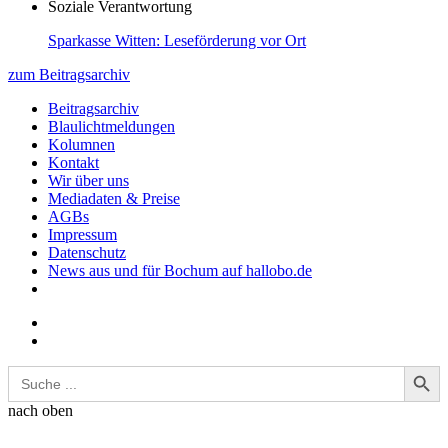
Soziale Verantwortung
Sparkasse Witten: Leseförderung vor Ort
zum Beitragsarchiv
Beitragsarchiv
Blaulichtmeldungen
Kolumnen
Kontakt
Wir über uns
Mediadaten & Preise
AGBs
Impressum
Datenschutz
News aus und für Bochum auf hallobo.de
Search Button
Search
for:
nach oben