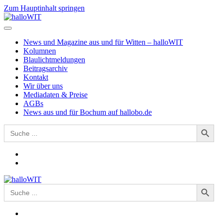
Zum Hauptinhalt springen
News und Magazine aus und für Witten – halloWIT
Kolumnen
Blaulichtmeldungen
Beitragsarchiv
Kontakt
Wir über uns
Mediadaten & Preise
AGBs
News aus und für Bochum auf hallobo.de
Search Button
Search
for:
Search Button
Search
for: