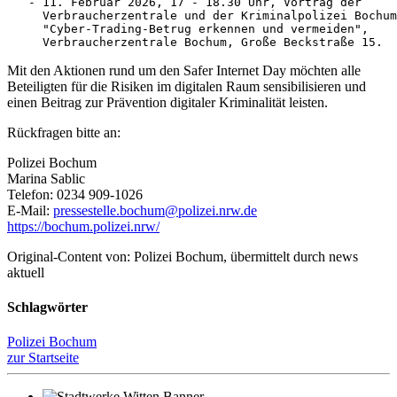
   - 11. Februar 2026, 17 - 18.30 Uhr, Vortrag der 

     Verbraucherzentrale und der Kriminalpolizei Bochum
     "Cyber-Trading-Betrug erkennen und vermeiden", 

     Verbraucherzentrale Bochum, Große Beckstraße 15.
Mit den Aktionen rund um den Safer Internet Day möchten alle
Beteiligten für die Risiken im digitalen Raum sensibilisieren und
einen Beitrag zur Prävention digitaler Kriminalität leisten.
Rückfragen bitte an:
Polizei Bochum
Marina Sablic
Telefon: 0234 909-1026
E-Mail:
pressestelle.bochum@polizei.nrw.de
https://bochum.polizei.nrw/
Original-Content von: Polizei Bochum, übermittelt durch news
aktuell
Schlagwörter
Polizei Bochum
zur Startseite