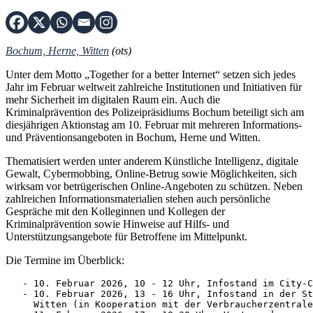
Bochum, Herne, Witten
(ots)
Unter dem Motto „Together for a better Internet“ setzen sich jedes
Jahr im Februar weltweit zahlreiche Institutionen und Initiativen für
mehr Sicherheit im digitalen Raum ein. Auch die
Kriminalprävention des Polizeipräsidiums Bochum beteiligt sich am
diesjährigen Aktionstag am 10. Februar mit mehreren Informations-
und Präventionsangeboten in Bochum, Herne und Witten.
Thematisiert werden unter anderem Künstliche Intelligenz, digitale
Gewalt, Cybermobbing, Online-Betrug sowie Möglichkeiten, sich
wirksam vor betrügerischen Online-Angeboten zu schützen. Neben
zahlreichen Informationsmaterialien stehen auch persönliche
Gespräche mit den Kolleginnen und Kollegen der
Kriminalprävention sowie Hinweise auf Hilfs- und
Unterstützungsangebote für Betroffene im Mittelpunkt.
Die Termine im Überblick:
   - 10. Februar 2026, 10 - 12 Uhr, Infostand im City-C
   - 10. Februar 2026, 13 - 16 Uhr, Infostand in der St
     Witten (in Kooperation mit der Verbraucherzentrale