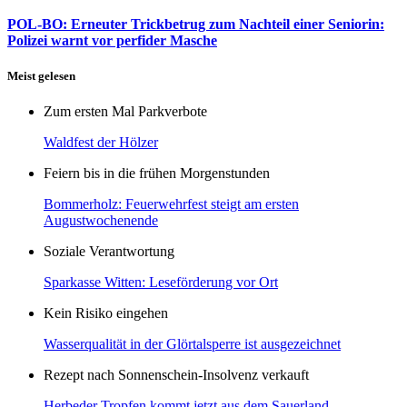
POL-BO: Erneuter Trickbetrug zum Nachteil einer Seniorin:
Polizei warnt vor perfider Masche
Meist gelesen
Zum ersten Mal Parkverbote
Waldfest der Hölzer
Feiern bis in die frühen Morgenstunden
Bommerholz: Feuerwehrfest steigt am ersten
Augustwochenende
Soziale Verantwortung
Sparkasse Witten: Leseförderung vor Ort
Kein Risiko eingehen
Wasserqualität in der Glörtalsperre ist ausgezeichnet
Rezept nach Sonnenschein-Insolvenz verkauft
Herbeder Tropfen kommt jetzt aus dem Sauerland