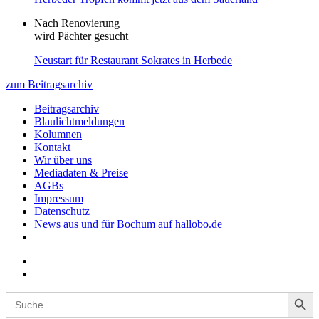
Nach Renovierung
wird Pächter gesucht
Neustart für Restaurant Sokrates in Herbede
zum Beitragsarchiv
Beitragsarchiv
Blaulichtmeldungen
Kolumnen
Kontakt
Wir über uns
Mediadaten & Preise
AGBs
Impressum
Datenschutz
News aus und für Bochum auf hallobo.de
Search Button
Search
for: