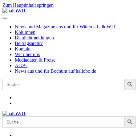
Zum Hauptinhalt springen
News und Magazine aus und für Witten – halloWIT
Kolumnen
Blaulichtmeldungen
Beitragsarchiv
Kontakt
Wir über uns
Mediadaten & Preise
AGBs
News aus und für Bochum auf hallobo.de
Search Button
Search
for:
Search Button
Search
for: