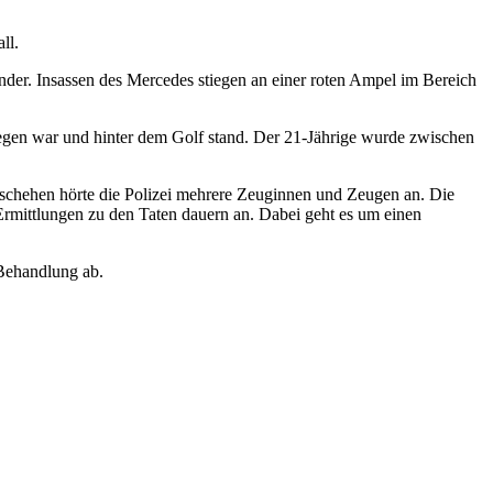
ll.
der. Insassen des Mercedes stiegen an einer roten Ampel im Bereich
tiegen war und hinter dem Golf stand. Der 21-Jährige wurde zwischen
eschehen hörte die Polizei mehrere Zeuginnen und Zeugen an. Die
 Ermittlungen zu den Taten dauern an. Dabei geht es um einen
 Behandlung ab.