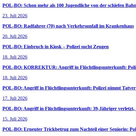
POL-BO: Schon mehr als 100 Jugendliche von der schiefen Bahn
23. Juli 2026
POL-BO: Radfahrer (70) nach Verkehrsunfall im Krankenhaus
20. Juli 2026
POL-BO: Einbruch in Kiosk – Polizei sucht Zeugen
18. Juli 2026
POL-BO: KORREKTUR: Angriff in Flüchtlingsunterkunft: Polize
18. Juli 2026
POL-BO: Angriff in Flüchtlingsunterkunft: Polizei nimmt Tatverd
17. Juli 2026
POL-BO: Angriff in Flüchtlingsunterkunft: 39-Jähriger verletzt,
15. Juli 2026
POL-BO: Erneuter Trickbetrug zum Nachteil einer Seniorin: Pol