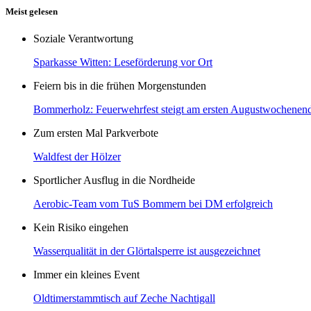
Meist gelesen
Soziale Verantwortung
Sparkasse Witten: Leseförderung vor Ort
Feiern bis in die frühen Morgenstunden
Bommerholz: Feuerwehrfest steigt am ersten Augustwochenen
Zum ersten Mal Parkverbote
Waldfest der Hölzer
Sportlicher Ausflug in die Nordheide
Aerobic-Team vom TuS Bommern bei DM erfolgreich
Kein Risiko eingehen
Wasserqualität in der Glörtalsperre ist ausgezeichnet
Immer ein kleines Event
Oldtimerstammtisch auf Zeche Nachtigall