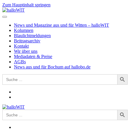
Zum Hauptinhalt springen
News und Magazine aus und für Witten – halloWIT
Kolumnen
Blaulichtmeldungen
Beitragsarchiv
Kontakt
Wir über uns
Mediadaten & Preise
AGBs
News aus und für Bochum auf hallobo.de
Search Button
Search
for:
Search Button
Search
for: