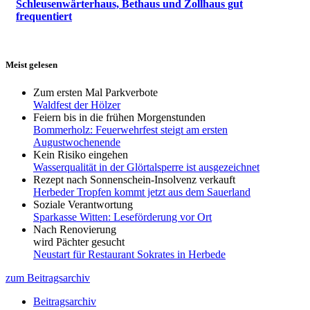
Schleusenwärterhaus, Bethaus und Zollhaus gut
frequentiert
Meist gelesen
Zum ersten Mal Parkverbote
Waldfest der Hölzer
Feiern bis in die frühen Morgenstunden
Bommerholz: Feuerwehrfest steigt am ersten
Augustwochenende
Kein Risiko eingehen
Wasserqualität in der Glörtalsperre ist ausgezeichnet
Rezept nach Sonnenschein-Insolvenz verkauft
Herbeder Tropfen kommt jetzt aus dem Sauerland
Soziale Verantwortung
Sparkasse Witten: Leseförderung vor Ort
Nach Renovierung
wird Pächter gesucht
Neustart für Restaurant Sokrates in Herbede
zum Beitragsarchiv
Beitragsarchiv