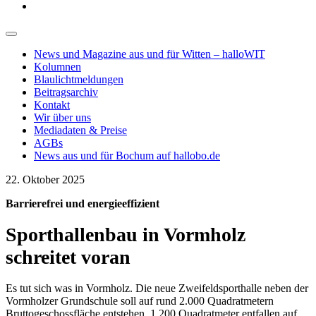
News und Magazine aus und für Witten – halloWIT
Kolumnen
Blaulichtmeldungen
Beitragsarchiv
Kontakt
Wir über uns
Mediadaten & Preise
AGBs
News aus und für Bochum auf hallobo.de
22. Oktober 2025
Barrierefrei und energieeffizient
Sporthallenbau in Vormholz
schreitet voran
Es tut sich was in Vormholz. Die neue Zweifeldsporthalle neben der
Vormholzer Grundschule soll auf rund 2.000 Quadratmetern
Bruttogeschossfläche entstehen. 1.200 Quadratmeter entfallen auf