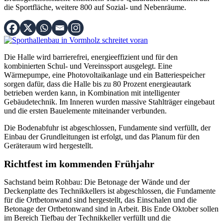
die Sportfläche, weitere 800 auf Sozial- und Nebenräume.
Die Halle wird barrierefrei, energieeffizient und für den
kombinierten Schul- und Vereinssport ausgelegt. Eine
Wärmepumpe, eine Photovoltaikanlage und ein Batteriespeicher
sorgen dafür, dass die Halle bis zu 80 Prozent energieautark
betrieben werden kann, in Kombination mit intelligenter
Gebäudetechnik. Im Inneren wurden massive Stahlträger eingebaut
und die ersten Bauelemente miteinander verbunden.
Die Bodenabfuhr ist abgeschlossen, Fundamente sind verfüllt, der
Einbau der Grundleitungen ist erfolgt, und das Planum für den
Geräteraum wird hergestellt.
Richtfest im kommenden Frühjahr
Sachstand beim Rohbau: Die Betonage der Wände und der
Deckenplatte des Technikkellers ist abgeschlossen, die Fundamente
für die Ortbetonwand sind hergestellt, das Einschalen und die
Betonage der Ortbetonwand sind in Arbeit. Bis Ende Oktober sollen
im Bereich Tiefbau der Technikkeller verfüllt und die