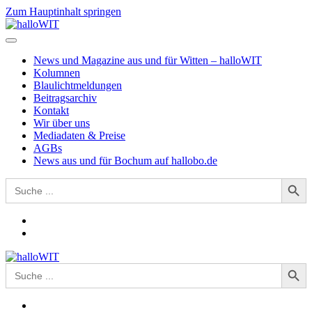
Zum Hauptinhalt springen
News und Magazine aus und für Witten – halloWIT
Kolumnen
Blaulichtmeldungen
Beitragsarchiv
Kontakt
Wir über uns
Mediadaten & Preise
AGBs
News aus und für Bochum auf hallobo.de
Search Button
Search
for:
Search Button
Search
for: