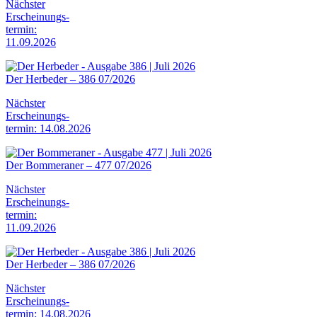
Nächster
Erscheinungs-
termin:
11.09.2026
Der Herbeder – 386 07/2026
Nächster
Erscheinungs-
termin: 14.08.2026
Der Bommeraner – 477 07/2026
Nächster
Erscheinungs-
termin:
11.09.2026
Der Herbeder – 386 07/2026
Nächster
Erscheinungs-
termin: 14.08.2026