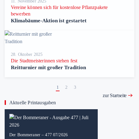
11. November 2025
Vereine können sich für kostenlose Pflanzpakete
bewerben
Klimabäume-Aktion ist gestartet
28. Oktober 2025
Die Stadtmeisterinnen stehen fest
Reitturnier mit großer Tradition
1
2
3
zur Startseite
Aktuelle Printausgaben
Der Bommeraner – 477 07/2026