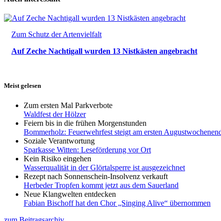
Zum Schutz der Artenvielfalt
Auf Zeche Nachtigall wurden 13 Nistkästen angebracht
Meist gelesen
Zum ersten Mal Parkverbote
Waldfest der Hölzer
Feiern bis in die frühen Morgenstunden
Bommerholz: Feuerwehrfest steigt am ersten Augustwochenen
Soziale Verantwortung
Sparkasse Witten: Leseförderung vor Ort
Kein Risiko eingehen
Wasserqualität in der Glörtalsperre ist ausgezeichnet
Rezept nach Sonnenschein-Insolvenz verkauft
Herbeder Tropfen kommt jetzt aus dem Sauerland
Neue Klangwelten entdecken
Fabian Bischoff hat den Chor „Singing Alive“ übernommen
zum Beitragsarchiv