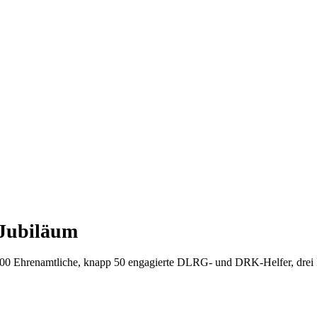
-Jubiläum
00 Ehrenamtliche, knapp 50 engagierte DLRG- und DRK-Helfer, drei R