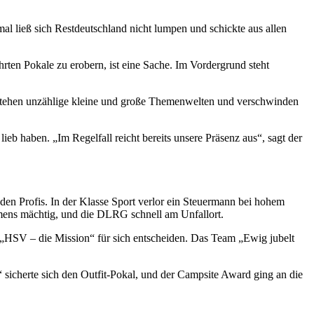
 ließ sich Restdeutschland nicht lumpen und schickte aus allen
rten Pokale zu erobern, ist eine Sache. Im Vordergrund steht
tstehen unzählige kleine und große Themenwelten und verschwinden
lieb haben. „Im Regelfall reicht bereits unsere Präsenz aus“, sagt der
 den Profis. In der Klasse Sport verlor ein Steuermann bei hohem
mmens mächtig, und die DLRG schnell am Unfallort.
e „HSV – die Mission“ für sich entscheiden. Das Team „Ewig jubelt
“ sicherte sich den Outfit-Pokal, und der Campsite Award ging an die