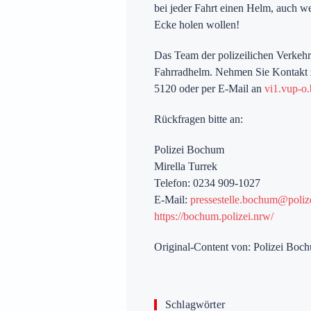
bei jeder Fahrt einen Helm, auch w
Ecke holen wollen!
Das Team der polizeilichen Verkehr
Fahrradhelm. Nehmen Sie Kontakt 
5120 oder per E-Mail an
vi1.vup-o
Rückfragen bitte an:
Polizei Bochum
Mirella Turrek
Telefon: 0234 909-1027
E-Mail:
pressestelle.bochum@poliz
https://bochum.polizei.nrw/
Original-Content von: Polizei Boch
Schlagwörter