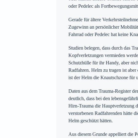
oder Pedelec als Fortbewegungsmitt
Gerade für ältere Verkehrsteilnehm
Zugewinn an persönlicher Mobilität.
Fahrrad oder Pedelec hat keine Kn
Studien belegen, dass durch das Tr
Kopfverletzungen vermieden werde
Schutzhülle für ihr Handy, aber nic
Radfahren. Helm zu tragen ist aber
ist der Helm die Knautschzone für u
Daten aus dem Trauma-Register der
deutlich, dass bei den lebensgefähr
Hirn-Trauma die Hauptverletzung da
verstorbenen Radfahrenden hätte die
Helm geschützt hätten.
Aus diesem Grunde appelliert die P