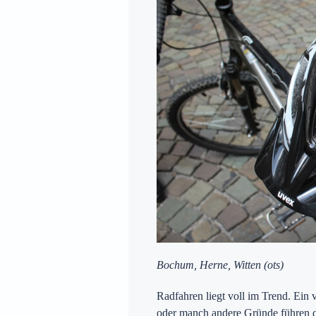
Bochum, Herne, Witten
(ots)
Radfahren liegt voll im Trend. Ein 
oder manch andere Gründe führen d