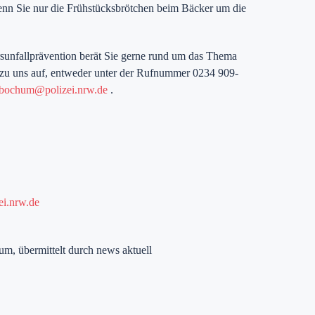
enn Sie nur die Frühstücksbrötchen beim Bäcker um die
sunfallprävention berät Sie gerne rund um das Thema
zu uns auf, entweder unter der Rufnummer 0234 909-
.bochum@polizei.nrw.de
.
ei.nrw.de
um, übermittelt durch news aktuell