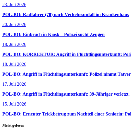
23. Juli 2026
POL-BO: Radfahrer (70) nach Verkehrsunfall im Krankenhaus
20. Juli 2026
POL-BO: Einbruch in Kiosk – Polizei sucht Zeugen
18. Juli 2026
POL-BO: KORREKTUR: Angriff in Flüchtlingsunterkunft: Polize
18. Juli 2026
POL-BO: Angriff in Flüchtlingsunterkunft: Polizei nimmt Tatverd
17. Juli 2026
POL-BO: Angriff in Flüchtlingsunterkunft: 39-Jähriger verletzt,
15. Juli 2026
POL-BO: Erneuter Trickbetrug zum Nachteil einer Seniorin: Pol
Meist gelesen