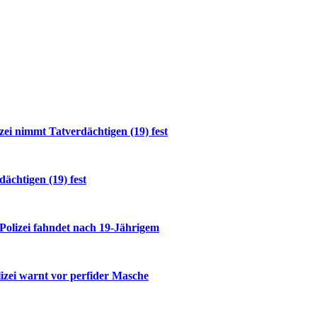
i nimmt Tatverdächtigen (19) fest
ächtigen (19) fest
 Polizei fahndet nach 19-Jährigem
izei warnt vor perfider Masche