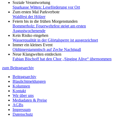
Soziale Verantwortung
Sparkasse Witten: Leseförderung vor Ort
Zum ersten Mal Parkverbote
Waldfest der Hölzer
Feiern bis in die frühen Morgenstunden
Bommerholz: Feuerwehrfest steigt am ersten
Augustwochenende
Kein Risiko eingehen
Wasserqualität in der Glörtalsperre ist ausgezeichnet
Immer ein kleines Event
Oldtimerstammtisch auf Zeche Nachtigall
Neue Klangwelten entdecken
Fabian Bischoff hat den Chor „Singing Alive“ übernommen
zum Beitragsarchiv
Beitragsarchiv
Blaulichtmeldungen
Kolumnen
Kontakt
Wir über uns
Mediadaten & Preise
AGBs
Impressum
Datenschutz