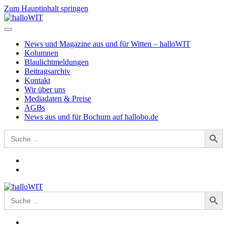
Zum Hauptinhalt springen
News und Magazine aus und für Witten – halloWIT
Kolumnen
Blaulichtmeldungen
Beitragsarchiv
Kontakt
Wir über uns
Mediadaten & Preise
AGBs
News aus und für Bochum auf hallobo.de
Search Button
Search
for:
Search Button
Search
for: