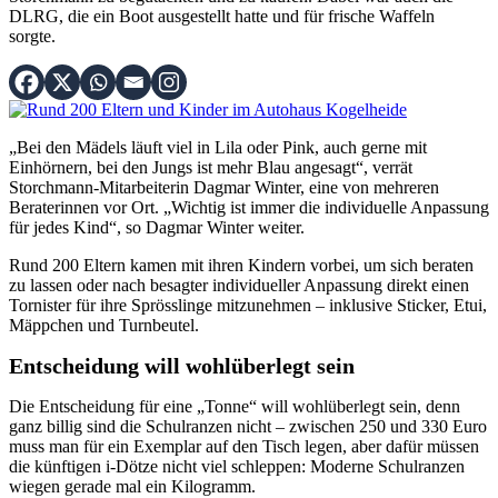
DLRG, die ein Boot ausgestellt hatte und für frische Waffeln
sorgte.
„Bei den Mädels läuft viel in Lila oder Pink, auch gerne mit
Einhörnern, bei den Jungs ist mehr Blau angesagt“, verrät
Storchmann-Mitarbeiterin Dagmar Winter, eine von mehreren
Beraterinnen vor Ort. „Wichtig ist immer die individuelle Anpassung
für jedes Kind“, so Dagmar Winter weiter.
Rund 200 Eltern kamen mit ihren Kindern vorbei, um sich beraten
zu lassen oder nach besagter individueller Anpassung direkt einen
Tornister für ihre Sprösslinge mitzunehmen – inklusive Sticker, Etui,
Mäppchen und Turnbeutel.
Entscheidung will wohlüberlegt sein
Die Entscheidung für eine „Tonne“ will wohlüberlegt sein, denn
ganz billig sind die Schulranzen nicht – zwischen 250 und 330 Euro
muss man für ein Exemplar auf den Tisch legen, aber dafür müssen
die künftigen i-Dötze nicht viel schleppen: Moderne Schulranzen
wiegen gerade mal ein Kilogramm.