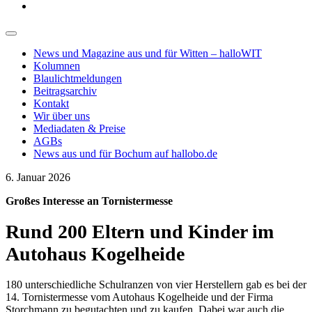
News und Magazine aus und für Witten – halloWIT
Kolumnen
Blaulichtmeldungen
Beitragsarchiv
Kontakt
Wir über uns
Mediadaten & Preise
AGBs
News aus und für Bochum auf hallobo.de
6. Januar 2026
Großes Interesse an Tornistermesse
Rund 200 Eltern und Kinder im
Autohaus Kogelheide
180 unterschiedliche Schulranzen von vier Herstellern gab es bei der
14. Tornistermesse vom Autohaus Kogelheide und der Firma
Storchmann zu begutachten und zu kaufen. Dabei war auch die