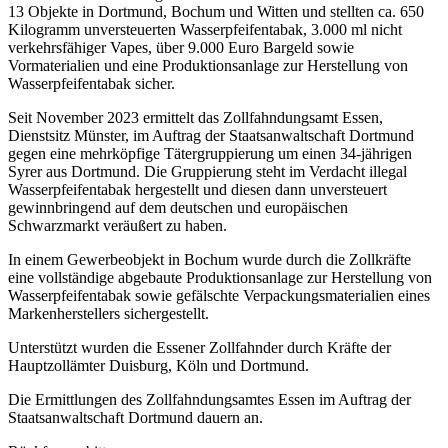
13 Objekte in Dortmund, Bochum und Witten und stellten ca. 650
Kilogramm unversteuerten Wasserpfeifentabak, 3.000 ml nicht
verkehrsfähiger Vapes, über 9.000 Euro Bargeld sowie
Vormaterialien und eine Produktionsanlage zur Herstellung von
Wasserpfeifentabak sicher.
Seit November 2023 ermittelt das Zollfahndungsamt Essen,
Dienstsitz Münster, im Auftrag der Staatsanwaltschaft Dortmund
gegen eine mehrköpfige Tätergruppierung um einen 34-jährigen
Syrer aus Dortmund. Die Gruppierung steht im Verdacht illegal
Wasserpfeifentabak hergestellt und diesen dann unversteuert
gewinnbringend auf dem deutschen und europäischen
Schwarzmarkt veräußert zu haben.
In einem Gewerbeobjekt in Bochum wurde durch die Zollkräfte
eine vollständige abgebaute Produktionsanlage zur Herstellung von
Wasserpfeifentabak sowie gefälschte Verpackungsmaterialien eines
Markenherstellers sichergestellt.
Unterstützt wurden die Essener Zollfahnder durch Kräfte der
Hauptzollämter Duisburg, Köln und Dortmund.
Die Ermittlungen des Zollfahndungsamtes Essen im Auftrag der
Staatsanwaltschaft Dortmund dauern an.