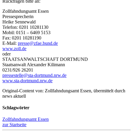
Rückfragen bitte an:
Zollfahndungsamt Essen
Pressesprecherin
Heike Sennewald
Telefon: 0201 10281130
Mobil: 0151 – 6469 5153
Fax: 0201 10281190
E-Mail:
presse@zfae.bund.de
www.zoll.de
oder
STAATSANWALTSCHAFT DORTMUND
Staatsanwalt Alexander Kilimann
0231/926 26201
pressestelle@sta-dortmund.nrw.de
www.sta-dortmund.nrw.de
Original-Content von: Zollfahndungsamt Essen, übermittelt durch
news aktuell
Schlagwörter
Zollfahndungsamt Essen
zur Startseite