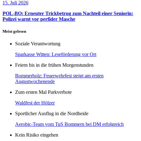
15. Juli 2026
POL-BO: Erneuter Trickbetrug zum Nachteil einer Seniorin:
Polizei warnt vor perfider Masche
Meist gelesen
Soziale Verantwortung
Sparkasse Witten: Leseförderung vor Ort
Feiern bis in die frühen Morgenstunden
Bommerholz: Feuerwehrfest steigt am ersten
Augustwochenende
Zum ersten Mal Parkverbote
Waldfest der Hölzer
Sportlicher Ausflug in die Nordheide
Aerobic-Team vom TuS Bommern bei DM erfolgreich
Kein Risiko eingehen