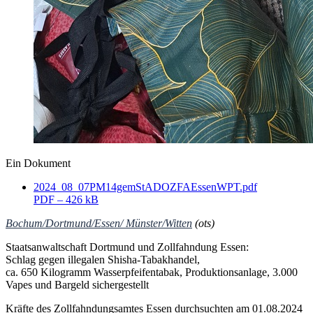
Ein Dokument
2024_08_07PM14gemStADOZFAEssenWPT.pdf
PDF – 426 kB
Bochum/Dortmund/Essen/ Münster/Witten
(ots)
Staatsanwaltschaft Dortmund und Zollfahndung Essen:
Schlag gegen illegalen Shisha-Tabakhandel,
ca. 650 Kilogramm Wasserpfeifentabak, Produktionsanlage, 3.000
Vapes und Bargeld sichergestellt
Kräfte des Zollfahndungsamtes Essen durchsuchten am 01.08.2024