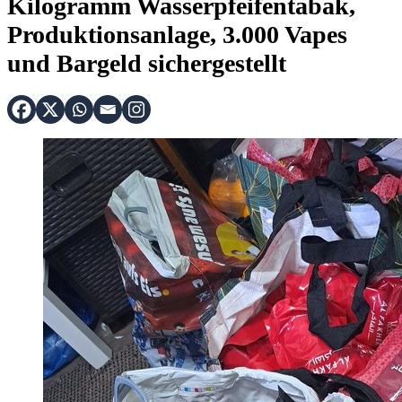
Kilogramm Wasserpfeifentabak,
Produktionsanlage, 3.000 Vapes
und Bargeld sichergestellt