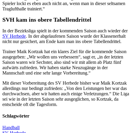
Spieler lockt es eben auch nicht an, wenn man in dieser seltsamen
Traglufthalle trainiert.“
SVH kam ins obere Tabellendrittel
In der Bezirksliga spielt in der kommenden Saison auch wieder der
SV Herbede
. In der abgelaufenen Saison wurde der Klassenerhalt
nicht nur gesichert, am Ende kam man ins obere Tabellendrittel.
Trainer Maik Kortzak hat ein klares Ziel für die kommende Saison
ausgegeben: „Wir wollen uns verbessern“, sagt er, „in der letzten
Saison waren wir Sechster, also sind wir mit allem ab Platz fünf
aufwärts zufrieden. Wir haben starke Neuzugänge in der
Mannschaft und eine sehr lange Vorbereitung.“
Mit dieser Vorbereitung des SV Herbede bisher war Maik Kortzak
allerdings nur bedingt zufrieden: „Von den Leistungen her war das
durchwachsen, aber wir hatten auch einige Verletzungen.“ Die Liga
sei wie in der letzten Saison sehr ausgeglichen, so Kortzak, da
entscheide oft die Tagesform.
Schlagwörter
Handball
SV Herbede