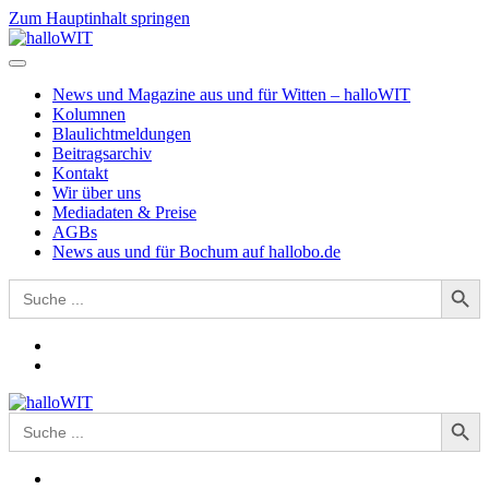
Zum Hauptinhalt springen
News und Magazine aus und für Witten – halloWIT
Kolumnen
Blaulichtmeldungen
Beitragsarchiv
Kontakt
Wir über uns
Mediadaten & Preise
AGBs
News aus und für Bochum auf hallobo.de
Search Button
Search
for:
Search Button
Search
for: