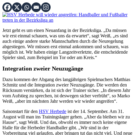
Jetzt geht es um einen Neuanfang in der Bezirksliga. „Da müssen
wir erst einmal schauen, was uns da erwartet“, sagt Weiß, „es sind
auch einige andere starke Mannschaften durch die Neuregelung
abgestiegen. Wir müssen erst einmal ankommen und schauen, was
möglich ist. Wir haben einige Langzeitverletzte, die entscheidende
Spieler sind, zum Beispiel im Tor oder am Kreis.“
Integration zweier Neuzugänge
Dazu kommen der Abgang des langjährigen Spielmachers Matthias
Schmitz und die Integration zweier Neuzugänge. Die werden den
Rückraum verstärken, da ist sich der Trainer sicher. „In diesem Jahr
vom Aufstieg zu sprechen, ist deswegen sicher verfrüht“, so Marko
Weiß, „aber im nächsten Jahr werden wir wieder angreifen“.
Saisonstart für den
HSV Herbede
ist der 14. September. Am 31.
August will man ins Trainingslager gehen. „Aber da bleiben wir zu
Hause“, sagt Weiß. Und das, obwohl es immer noch keine eigene
Halle für die Herbeder Handballer gibt. „Wir sind in der
Vorbereitung viel gelaufen, aber bringen tut das nicht viel. Und neue